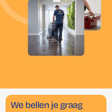
We
bellen
je
graag