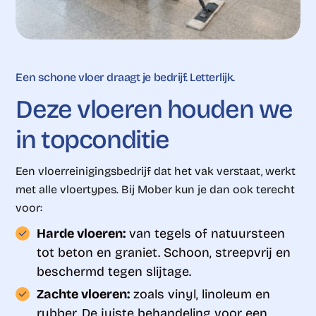
Een schone vloer draagt je bedrijf. Letterlijk.
Deze
vloeren
houden
we
in
topconditie
Een vloerreinigingsbedrijf dat het vak verstaat, werkt
met alle vloertypes. Bij Mober kun je dan ook terecht
voor:
Harde vloeren:
van tegels of natuursteen
tot beton en graniet. Schoon, streepvrij en
beschermd tegen slijtage.
Zachte vloeren:
zoals vinyl, linoleum en
rubber. De juiste behandeling voor een