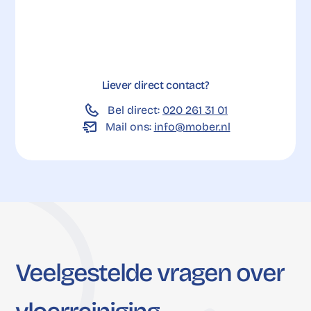
Liever direct contact?
Bel direct:
020 261 31 01
Mail ons:
info@mober.nl
Veelgestelde
vragen
over