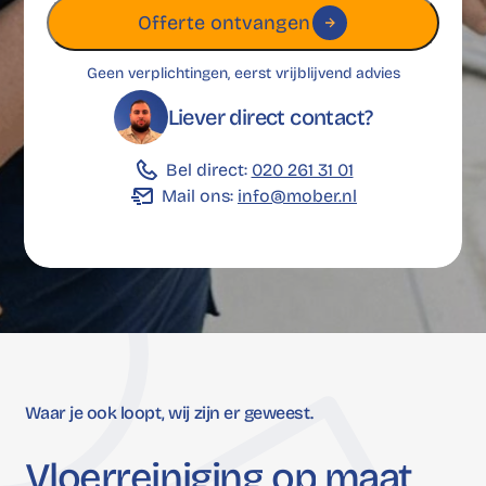
Offerte ontvangen
Geen verplichtingen, eerst vrijblijvend advies
Liever direct contact?
Bel direct:
020 261 31 01
Mail ons:
info@mober.nl
Waar je ook loopt, wij zijn er geweest.
Vloerreiniging
op
maat