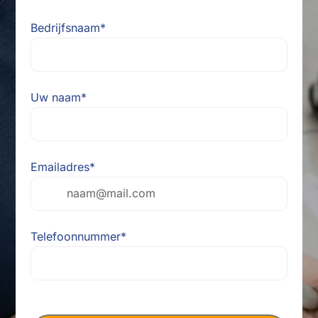
Bedrijfsnaam
*
Uw naam
*
Emailadres
*
Telefoonnummer
*
CAPTCHA